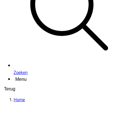
Zoeken
Menu
Terug
Home