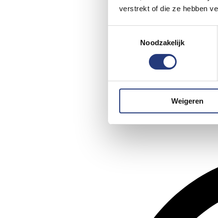
verstrekt of die ze hebben v
Toestemmingsselectie
Noodzakelijk
Weigeren