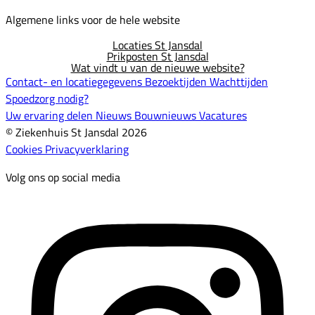
Algemene links voor de hele website
Locaties St Jansdal
Prikposten St Jansdal
Wat vindt u van de nieuwe website?
Contact- en locatiegegevens
Bezoektijden
Wachttijden
Spoedzorg nodig?
Uw ervaring delen
Nieuws
Bouwnieuws
Vacatures
© Ziekenhuis St Jansdal 2026
Cookies
Privacyverklaring
Volg ons op social media