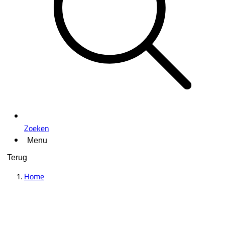
Zoeken
Menu
Terug
Home