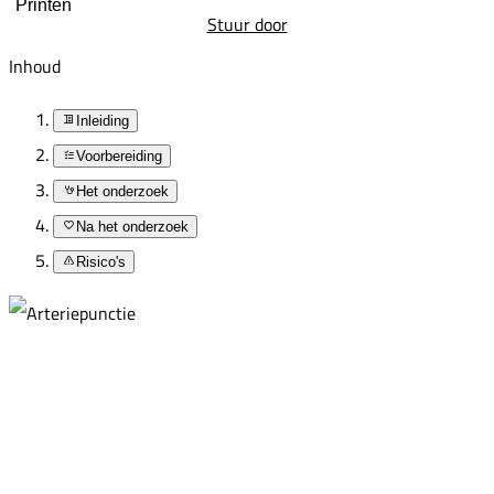
Printen
Stuur door
Inhoud
Inleiding
Voorbereiding
Het onderzoek
Na het onderzoek
Risico's