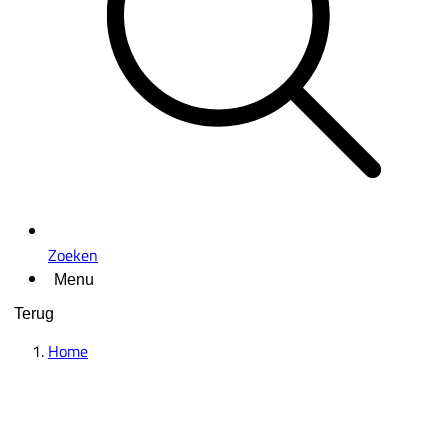
Zoeken
Menu
Terug
Home