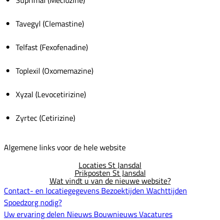
Suprimal (Meclozine)
Tavegyl (Clemastine)
Telfast (Fexofenadine)
Toplexil (Oxomemazine)
Xyzal (Levocetirizine)
Zyrtec (Cetirizine)
Algemene links voor de hele website
Locaties St Jansdal
Prikposten St Jansdal
Wat vindt u van de nieuwe website?
Contact- en locatiegegevens
Bezoektijden
Wachttijden
Spoedzorg nodig?
Uw ervaring delen
Nieuws
Bouwnieuws
Vacatures