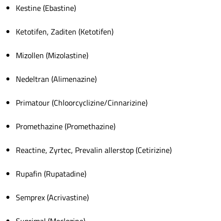
Kestine (Ebastine)
Ketotifen, Zaditen (Ketotifen)
Mizollen (Mizolastine)
Nedeltran (Alimenazine)
Primatour (Chloorcyclizine/Cinnarizine)
Promethazine (Promethazine)
Reactine, Zyrtec, Prevalin allerstop (Cetirizine)
Rupafin (Rupatadine)
Semprex (Acrivastine)