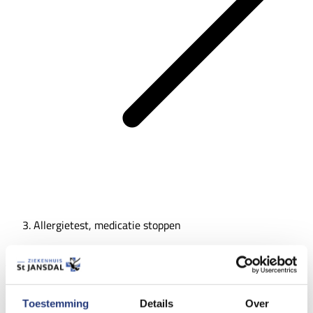
Allergietest, medicatie stoppen
Allergietest, medicatie stoppen
Lees voor
Toestemming
Details
Over