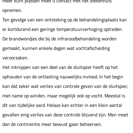
meer kunt plassen moet u contact met het ziekenhuis
opnemen.
Ten gevolge van een ontsteking op de behandelingsplaats kan
er kortdurend een geringe temperatuurverhoging optreden.
De brandwondjes die bij de infraroodbehandeling worden
gemaakt, kunnen enkele dagen wat vochtafscheiding
veroorzaken.
Het inknippen van een deel van de sluitspier heeft op het
ophouden van de ontlasting nauwelijks invloed. In het begin
kan dat zeker wat verlies van controle geven van de sluitspier,
met name op winden, maar mogelijk ook op vocht. Meestal is
dit van tijdelijke aard. Helaas kan echter in een klein aantal
gevallen enig verlies van deze controle blijvend zijn. Men moet
dan de continentie meer bewust gaan beheersen.