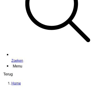
Zoeken
Menu
Terug
Home