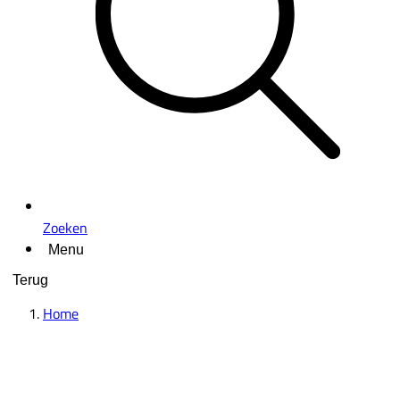
Zoeken
Menu
Terug
Home