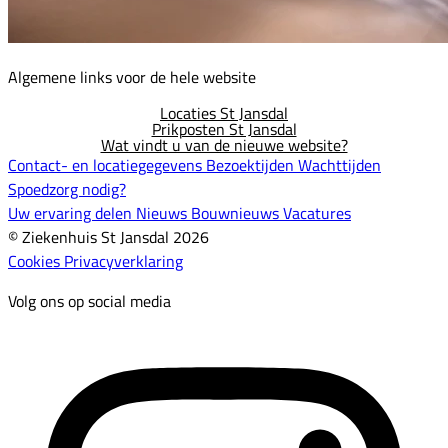
Algemene links voor de hele website
Locaties St Jansdal
Prikposten St Jansdal
Wat vindt u van de nieuwe website?
Contact- en locatiegegevens
Bezoektijden
Wachttijden
Spoedzorg nodig?
Uw ervaring delen
Nieuws
Bouwnieuws
Vacatures
© Ziekenhuis St Jansdal 2026
Cookies
Privacyverklaring
Volg ons op social media