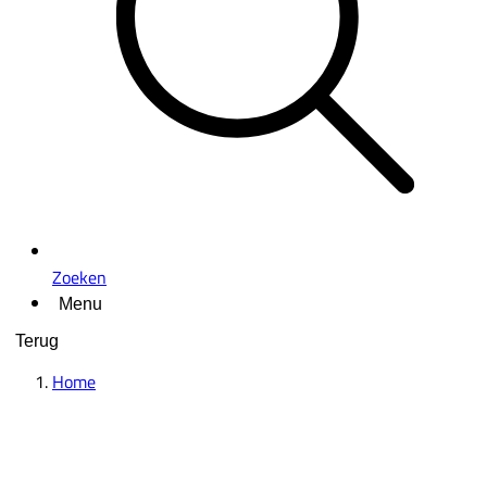
Zoeken
Menu
Terug
Home