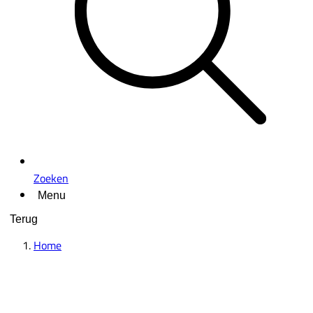
Zoeken
Menu
Terug
Home