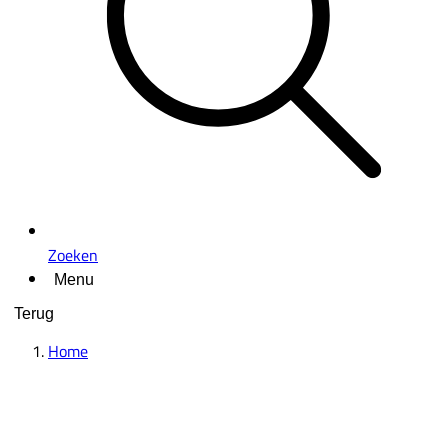
Zoeken
Menu
Terug
Home