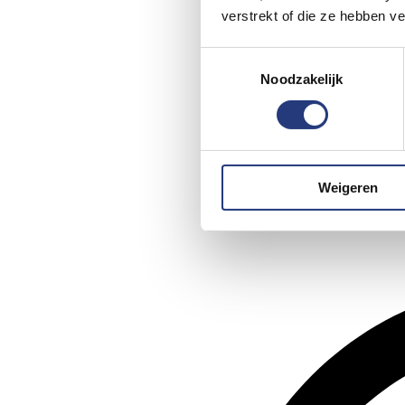
verstrekt of die ze hebben v
Toestemmingsselectie
Noodzakelijk
Weigeren