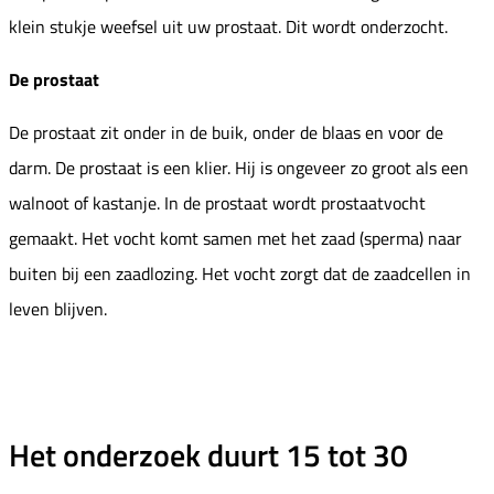
klein stukje weefsel uit uw prostaat. Dit wordt onderzocht.
De prostaat
De prostaat zit onder in de buik, onder de blaas en voor de
darm. De prostaat is een klier. Hij is ongeveer zo groot als een
walnoot of kastanje. In de prostaat wordt prostaatvocht
gemaakt. Het vocht komt samen met het zaad (sperma) naar
buiten bij een zaadlozing. Het vocht zorgt dat de zaadcellen in
leven blijven.
Het onderzoek duurt 15 tot 30