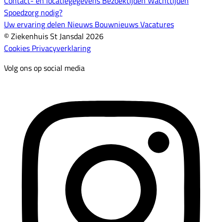
Contact- en locatiegegevens
Bezoektijden
Wachttijden
Spoedzorg nodig?
Uw ervaring delen
Nieuws
Bouwnieuws
Vacatures
© Ziekenhuis St Jansdal 2026
Cookies
Privacyverklaring
Volg ons op social media