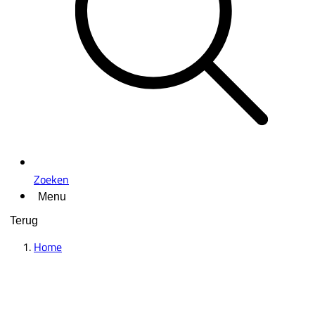
Zoeken
Menu
Terug
Home