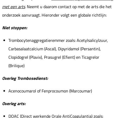
met een arts
. Neemt u daarom contact op met de arts die het
onderzoek aanvraagt. Hieronder volgt een globale richtlijn:
Niet stoppen:
Trombocytenaggregatieremmer zoals: Acetylsalicylzuur,
Carbasalaatcalcium (Ascal), Dipyridamol (Persantin),
Clopidogrel (Plavix), Prasugrel (Efient) en Ticagrelor
(Brilique)
Overleg Trombosedienst:
Acenocoumarol of Fenprocoumon (Marcoumar)
Overleg arts:
DOAC (Direct werkende Orale AntiCoagulantia) zoals: