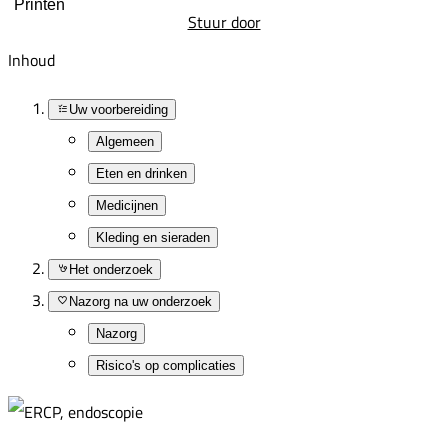
Printen
Stuur door
Inhoud
Uw voorbereiding
Algemeen
Eten en drinken
Medicijnen
Kleding en sieraden
Het onderzoek
Nazorg na uw onderzoek
Nazorg
Risico's op complicaties