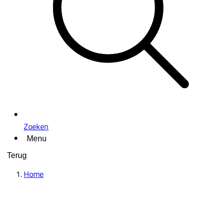
Zoeken
Menu
Terug
Home