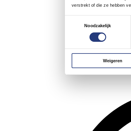
verstrekt of die ze hebben v
Toestemmingsselectie
Noodzakelijk
Weigeren