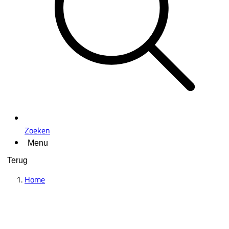
Zoeken
Menu
Terug
Home