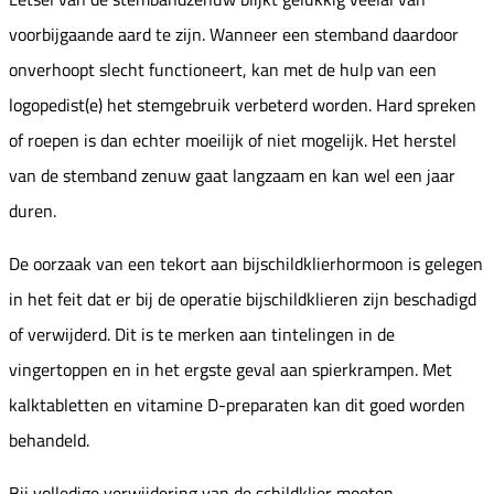
voorbijgaande aard te zijn. Wanneer een stemband daardoor
onverhoopt slecht functioneert, kan met de hulp van een
logopedist(e) het stemgebruik verbeterd worden. Hard spreken
of roepen is dan echter moeilijk of niet mogelijk. Het herstel
van de stemband zenuw gaat langzaam en kan wel een jaar
duren.
De oorzaak van een tekort aan bijschildklierhormoon is gelegen
in het feit dat er bij de operatie bijschildklieren zijn beschadigd
of verwijderd. Dit is te merken aan tintelingen in de
vingertoppen en in het ergste geval aan spierkrampen. Met
kalktabletten en vitamine D-preparaten kan dit goed worden
behandeld.
Bij volledige verwijdering van de schildklier moeten