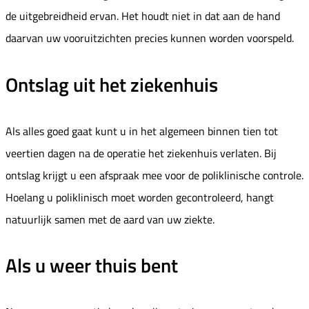
de uitgebreidheid ervan. Het houdt niet in dat aan de hand
daarvan uw vooruitzichten precies kunnen worden voorspeld.
Ontslag uit het ziekenhuis
Als alles goed gaat kunt u in het algemeen binnen tien tot
veertien dagen na de operatie het ziekenhuis verlaten. Bij
ontslag krijgt u een afspraak mee voor de poliklinische controle.
Hoelang u poliklinisch moet worden gecontroleerd, hangt
natuurlijk samen met de aard van uw ziekte.
Als u weer thuis bent