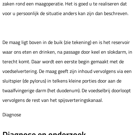
zaken rond een maagoperatie. Het is goed u te realiseren dat
voor u persoonlijk de situatie anders kan zijn dan beschreven.
De maag ligt boven in de buik (zie tekening) en is het reservoir
waar ons eten en drinken, na passage door keel en slokdarm, in
terecht komt. Daar wordt een eerste begin gemaakt met de
voedselvertering. De maag geeft zijn inhoud vervolgens via een
sluitspier (de pylorus) in telkens kleine porties door aan de
twaalfvingerige darm (het duodenum). De voedselbrij doorloopt
vervolgens de rest van het spijsverteringskanaal.
Diagnose
Diagnose en onderzoek