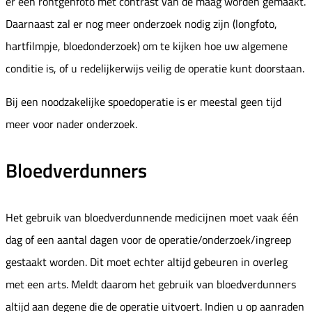
er een röntgenfoto met contrast van de maag worden gemaakt.
Daarnaast zal er nog meer onderzoek nodig zijn (longfoto,
hartfilmpje, bloedonderzoek) om te kijken hoe uw algemene
conditie is, of u redelijkerwijs veilig de operatie kunt doorstaan.
Bij een noodzakelijke spoedoperatie is er meestal geen tijd
meer voor nader onderzoek.
Bloedverdunners
Het gebruik van bloedverdunnende medicijnen moet vaak één
dag of een aantal dagen voor de operatie/onderzoek/ingreep
gestaakt worden. Dit moet echter altijd gebeuren in overleg
met een arts. Meldt daarom het gebruik van bloedverdunners
altijd aan degene die de operatie uitvoert. Indien u op aanraden