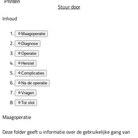
Printen
Stuur door
Inhoud
Maagoperatie
Diagnose
Operatie
Herstel
Complicaties
Na de operatie
Vragen
Tot slot
Maagoperatie
Deze folder geeft u informatie over de gebruikelijke gang van