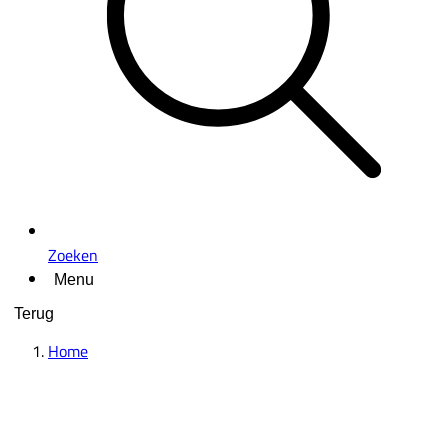
Zoeken
Menu
Terug
Home