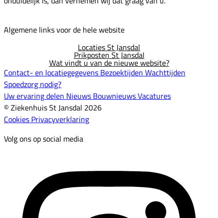
onduidelijk is, dan vernemen wij dat graag van u.
Algemene links voor de hele website
Locaties St Jansdal
Prikposten St Jansdal
Wat vindt u van de nieuwe website?
Contact- en locatiegegevens
Bezoektijden
Wachttijden
Spoedzorg nodig?
Uw ervaring delen
Nieuws
Bouwnieuws
Vacatures
© Ziekenhuis St Jansdal 2026
Cookies
Privacyverklaring
Volg ons op social media