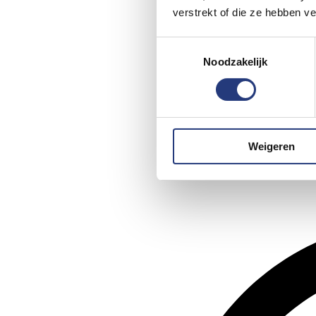
verstrekt of die ze hebben v
Toestemmingsselectie
Noodzakelijk
Weigeren