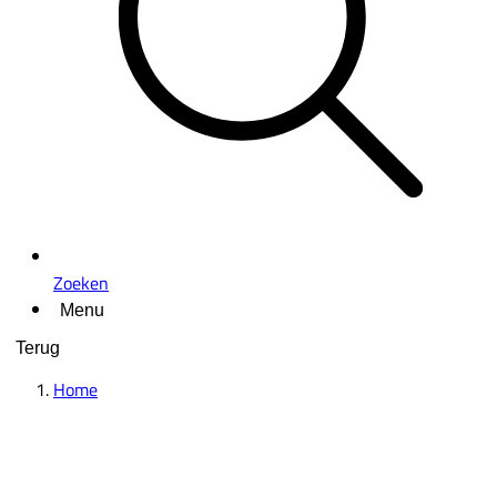
Zoeken
Menu
Terug
Home