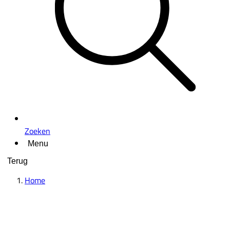
Zoeken
Menu
Terug
Home