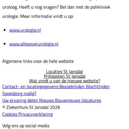
uroloog. Heeft u nog vragen? Bel dan met de polikliniek
urologie. Meer informatie vindt u op:
www.urologie.nl
www.allesoverurologie.nl
Algemene links voor de hele website
Locaties St Jansdal
Prikposten St Jansdal
Wat vindt u van de nieuwe website?
Contact- en locatiegegevens
Bezoektijden
Wachttijden
Spoedzorg nodig?
Uw ervaring delen
Nieuws
Bouwnieuws
Vacatures
© Ziekenhuis St Jansdal 2026
Cookies
Privacyverklaring
Volg ons op social media