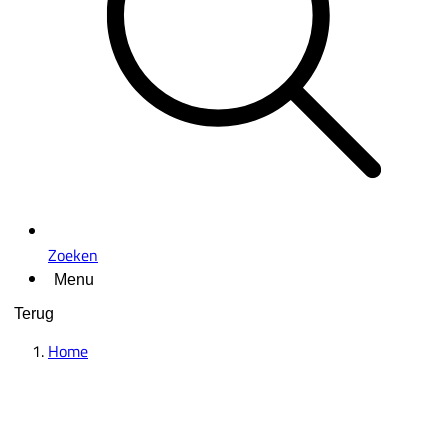
Zoeken
Menu
Terug
Home