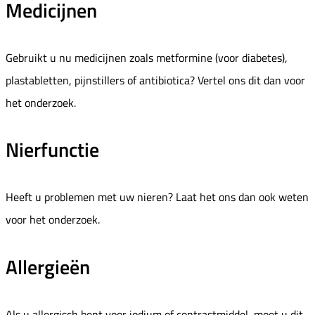
Medicijnen
Gebruikt u nu medicijnen zoals metformine (voor diabetes),
plastabletten, pijnstillers of antibiotica? Vertel ons dit dan voor
het onderzoek.
Nierfunctie
Heeft u problemen met uw nieren? Laat het ons dan ook weten
voor het onderzoek.
Allergieën
Als u allergisch bent voor jodium of contrastmiddel, moet u dit