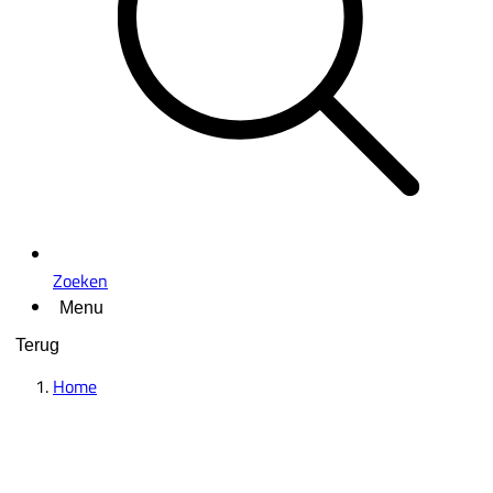
Zoeken
Menu
Terug
Home