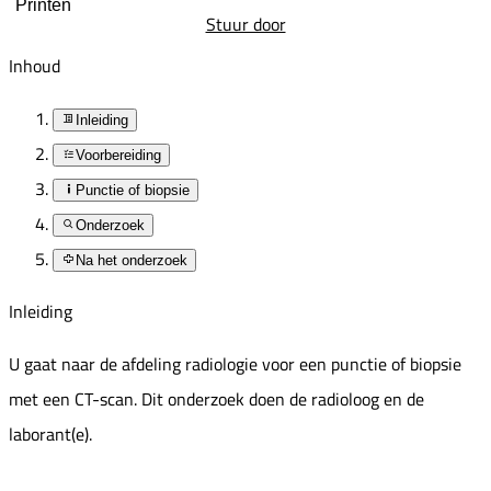
Printen
Stuur door
Inhoud
Inleiding
Voorbereiding
Punctie of biopsie
Onderzoek
Na het onderzoek
Inleiding
U gaat naar de afdeling radiologie voor een punctie of biopsie
met een CT-scan. Dit onderzoek doen de radioloog en de
laborant(e).