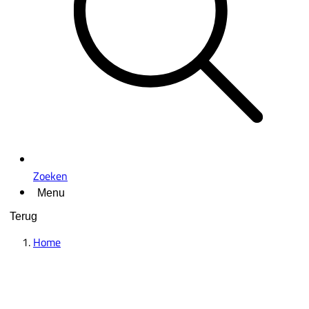
Zoeken
Menu
Terug
Home