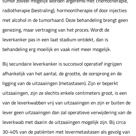
tumor zoveel mogelijk worden afgeremd met chemotherapie,
radiotherapie (bestraling), hormoontherapie of door injecties
met alcohol in de tumorhaard. Deze behandeling brengt geen
genezing, maar vertraging van het proces. Wordt de
leverkanker pas in een laat stadium ontdekt, dan is
behandeling erg moeilijk en vaak niet meer mogelijk.
Bij secundaire leverkanker is succesvol operatief ingrijpen
afhankelijk van het aantal, de grootte, de oorsprong en de
ligging van de uitzaaiingen (metastasen). Zijn er beperkt
uitzaaiingen, zijn ze slechts enkele centimeters groot, is een
van de leverkwabben vrij van uitzaaiingen en zijn er buiten de
lever geen uitzaaiingen dan zal operatieve verwijdering van de
leverkwab met daarin de uitzaaiingen mogelijk zijn. Bij circa
30-40% van de patiënten met levermetastasen als gevolg van