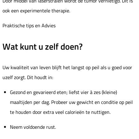
Door middel van laserstralen wordt de tumor vernietigd. Dit is
ook een experimentele therapie.
Praktische tips en Advies
Wat kunt u zelf doen?
Uw kwaliteit van leven blijft het langst op peil als u goed voor
uzelf zorgt. Dit houdt in:
Gezond en gevarieerd eten; liefst vier à zes (kleine)
maaltijden per dag. Probeer uw gewicht en conditie op peil
te houden door extra veel calorieën te nuttigen.
Neem voldoende rust.