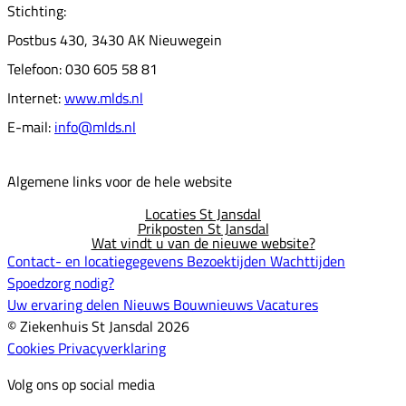
Stichting:
Postbus 430, 3430 AK Nieuwegein
Telefoon: 030 605 58 81
Internet:
www.mlds.nl
E-mail:
info@mlds.nl
Algemene links voor de hele website
Locaties St Jansdal
Prikposten St Jansdal
Wat vindt u van de nieuwe website?
Contact- en locatiegegevens
Bezoektijden
Wachttijden
Spoedzorg nodig?
Uw ervaring delen
Nieuws
Bouwnieuws
Vacatures
© Ziekenhuis St Jansdal 2026
Cookies
Privacyverklaring
Volg ons op social media