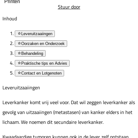
Printen
Stuur door
Inhoud
Leveruitzaaiingen
Oorzaken en Onderzoek
Behandeling
Praktische tips en Advies
Contact en Lotgenoten
Leveruitzaaiingen
Leverkanker komt vrij veel voor. Dat wil zeggen leverkanker als
gevolg van uitzaaiingen (metastasen) van kanker elders in het
lichaam. We noemen dit secundaire leverkanker.
Kwaadaardige tumoren kunnen ook in de lever zelf ontstaan.