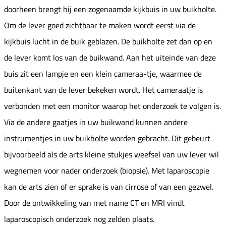
doorheen brengt hij een zogenaamde kijkbuis in uw buikholte.
Om de lever goed zichtbaar te maken wordt eerst via de
kijkbuis lucht in de buik geblazen. De buikholte zet dan op en
de lever komt los van de buikwand. Aan het uiteinde van deze
buis zit een lampje en een klein cameraa-tje, waarmee de
buitenkant van de lever bekeken wordt. Het cameraatje is
verbonden met een monitor waarop het onderzoek te volgen is.
Via de andere gaatjes in uw buikwand kunnen andere
instrumentjes in uw buikholte worden gebracht. Dit gebeurt
bijvoorbeeld als de arts kleine stukjes weefsel van uw lever wil
wegnemen voor nader onderzoek (biopsie). Met laparoscopie
kan de arts zien of er sprake is van cirrose of van een gezwel.
Door de ontwikkeling van met name CT en MRI vindt
laparoscopisch onderzoek nog zelden plaats.