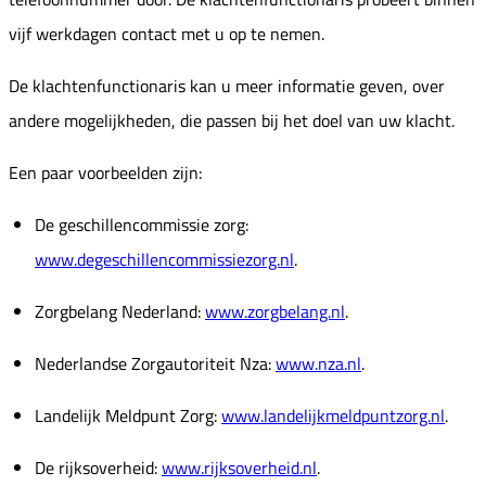
vijf werkdagen contact met u op te nemen.
De klachtenfunctionaris kan u meer informatie geven, over
andere mogelijkheden, die passen bij het doel van uw klacht.
Een paar voorbeelden zijn:
De geschillencommissie zorg:
www.degeschillencommissiezorg.nl
.
Zorgbelang Nederland:
www.zorgbelang.nl
.
Nederlandse Zorgautoriteit Nza:
www.nza.nl
.
Landelijk Meldpunt Zorg:
www.landelijkmeldpuntzorg.nl
.
De rijksoverheid:
www.rijksoverheid.nl
.