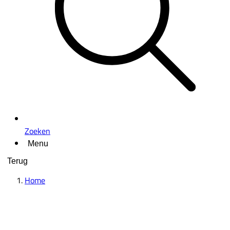
Zoeken
Menu
Terug
Home