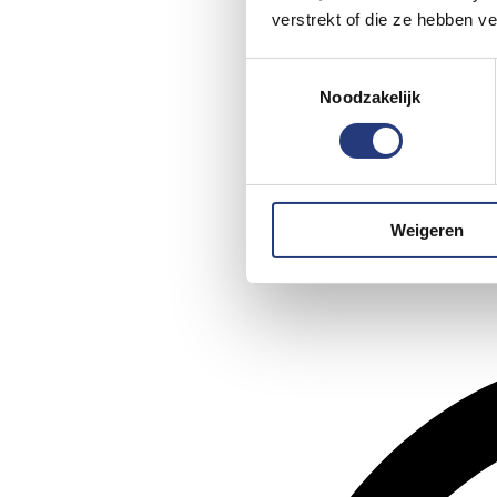
verstrekt of die ze hebben v
Toestemmingsselectie
Noodzakelijk
Weigeren